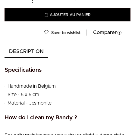
AJOUTER AU PANIER
Comparer
Save to wishlist
DESCRIPTION
Specifications
.
Handmade in Belgium
.
Size - 5 x 5 cm
.
Material - Jesmonite
How do I clean my Bandy ?