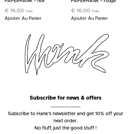
PAPERHANK – noir
PAPERHANK – rouge
€
16,00
€
16,00
tvac
tvac
Ajouter Au Panier
Ajouter Au Panier
Subscribe for news & offers
Subscribe to Hank’s newsletter and get 10% off your
next order.
No fluff, just the good stuff !