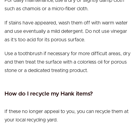
For daily maintenance, use a dry or slightly damp cloth
such as chamois or a micro-fiber cloth.
If stains have appeared, wash them off with warm water
and use eventually a mild detergent. Do not use vinegar
as it’s too acid for its porous surface.
Use a toothbrush if necessary for more difficult areas, dry
and then treat the surface with a colorless oil for porous
stone or a dedicated treating product.
How do I recycle my Hank items?
If these no longer appeal to you, you can recycle them at
your local recycling yard.