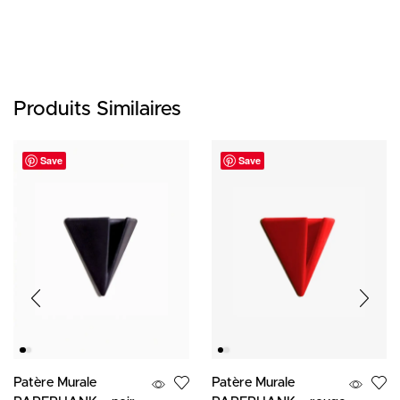
Produits Similaires
Save
Save
Patère Murale
Patère Murale