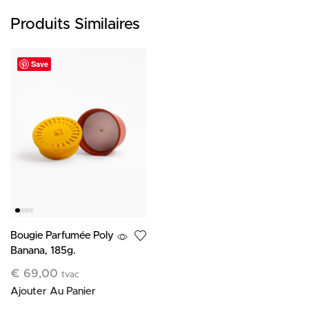
Produits Similaires
Save
Bougie Parfumée Poly
Banana, 185g.
€
69,00
tvac
Ajouter Au Panier