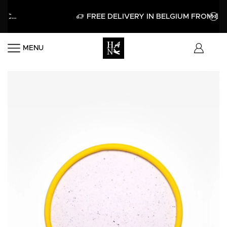
APPLY
FREE DELIVERY IN BELGIUM FROM 60€
MENU