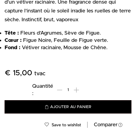
d’un vétiver racinaire. Une fragrance dense qui
capture l’instant où le soleil irradie les ruelles de terre
sèche. Instinctif, brut, vaporeux
Tête :
Fleurs d’Agrumes, Sève de Figue.
Cœur :
Figue Noire, Feuille de Figue verte.
Fond :
Vétiv
er racinaire, Mousse de Chêne.
€
15,00
tvac
AJOUTER AU PANIER
Comparer
Save to wishlist