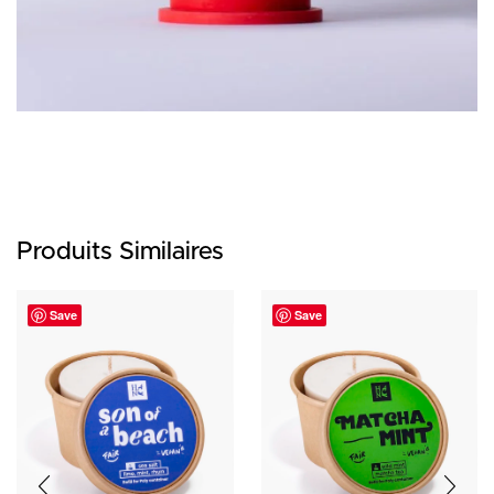
Produits Similaires
Save
Save