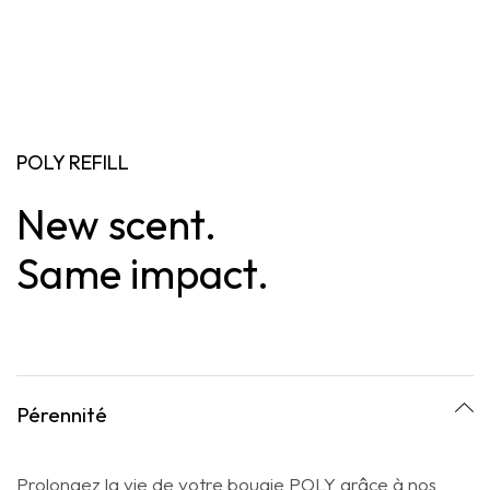
POLY REFILL
New scent.
Same impact.
Pérennité
Prolongez la vie de votre bougie POLY grâce à nos