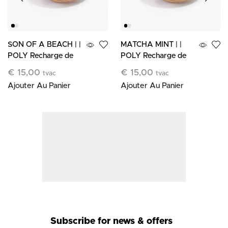
SON OF A BEACH | |
MATCHA MINT | |
POLY Recharge de
POLY Recharge de
Cire Botanique
Cire Botanique
€
15,00
€
15,00
tvac
tvac
Ajouter Au Panier
Ajouter Au Panier
Subscribe for news & offers