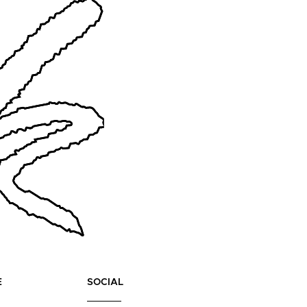
E
SOCIAL