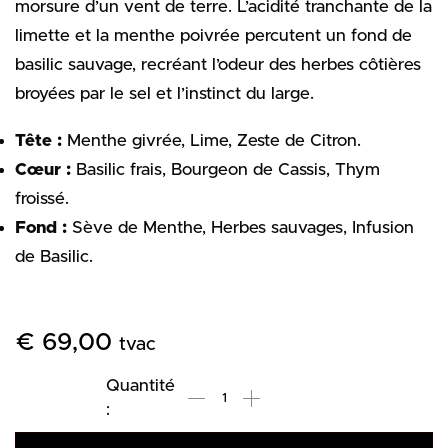
morsure d’un vent de terre.
L’acidité tranchante de la
limette et la menthe poivrée percutent un fond de
basilic sauvage,
recréant l’odeur des herbes côtières
broyées par le sel et l’instinct du large.
Tête :
Menthe givrée,
Lime,
Zeste de Citron.
Cœur :
Basilic frais
, Bourgeon de Cassis,
Thym
froissé.
Fond :
Sève de Menthe,
Herbes sauvages,
Infusion
de Basilic.
€
69,00
tvac