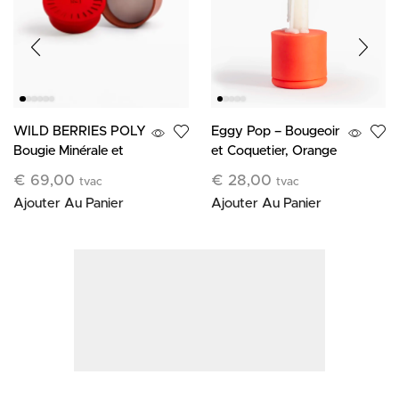
WILD BERRIES POLY
Eggy Pop – Bougeoir
Bougie Minérale et
et Coquetier, Orange
Cire Végétale
€
69,00
€
28,00
tvac
tvac
Ajouter Au Panier
Ajouter Au Panier