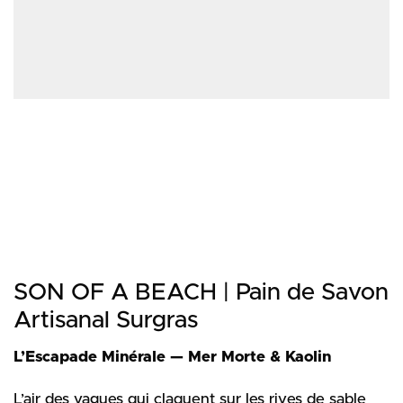
SON OF A BEACH | Pain de Savon
Artisanal Surgras
L’Escapade Minérale — Mer Morte & Kaolin
L’air des vagues qui claquent sur les rives de sable