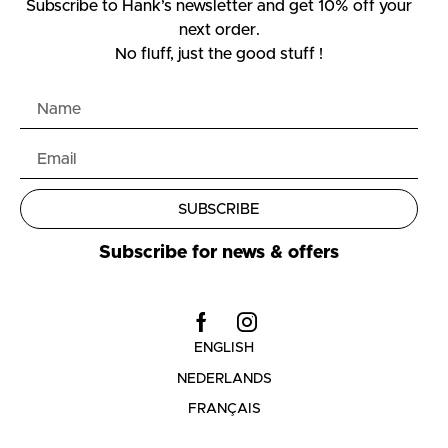
Subscribe to Hank’s newsletter and get 10% off your
next order.
No fluff, just the good stuff !
SUBSCRIBE
Subscribe for news & offers
ENGLISH
NEDERLANDS
FRANÇAIS