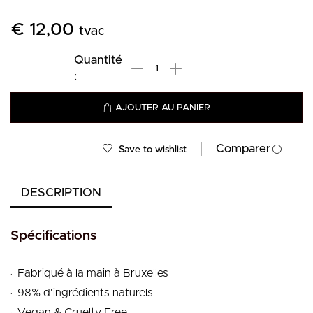
€
12,00
tvac
AJOUTER AU PANIER
Comparer
Save to wishlist
DESCRIPTION
Spécifications
.
Fabriqué à la main à Bruxelles
.
98% d'ingrédients naturels
.
Vegan & Cruelty Free