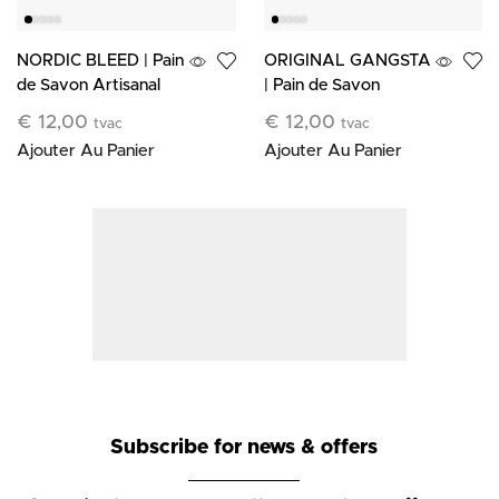
NORDIC BLEED | Pain
ORIGINAL GANGSTA
de Savon Artisanal
| Pain de Savon
Surgras
Artisanal Surgras
€
12,00
€
12,00
tvac
tvac
Ajouter Au Panier
Ajouter Au Panier
Subscribe for news & offers