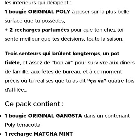
les intérieurs qui dérapent :
1 bougie ORIGINAL POLY
à poser sur la plus belle
surface que tu possèdes,
+
2 recharges parfumées
pour que ton chez-toi
sente meilleur que tes décisions, toute la saison.
Trois senteurs qui brûlent longtemps
,
un pot
fidèle
, et assez de “bon air” pour survivre aux dîners
de famille, aux fêtes de bureau, et à ce moment
précis où tu réalises que tu as dit
“ça va”
quatre fois
d’affilée…
Ce pack contient :
1 bougie ORIGINAL GANGSTA
dans un contenant
Poly terracotta
1 recharge MATCHA MINT