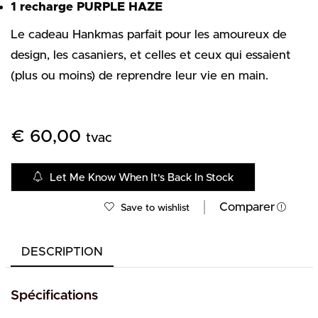
1 recharge PURPLE HAZE
Le cadeau Hankmas parfait pour les amoureux de
design, les casaniers, et celles et ceux qui essaient
(plus ou moins) de reprendre leur vie en main.
€
60,00
tvac
Let Me Know When It's Back In Stock
Comparer
Save to wishlist
DESCRIPTION
Spécifications