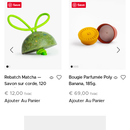
Save
Save
Bougie Parfumée Poly
Rebatch Matcha —
Banana, 185g.
Savon sur corde, 120
g — Édition limitée
€
69,00
€
12,00
tvac
tvac
Ajouter Au Panier
Ajouter Au Panier