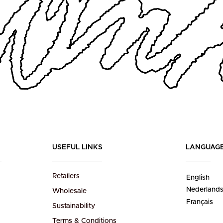
USEFUL LINKS
LANGUAG
Retailers
English
Nederland
Wholesale
Français
Sustainability
Terms & Conditions