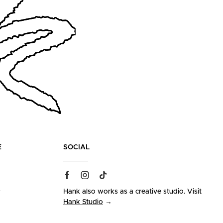
E
SOCIAL
s
Hank also works as a creative studio. Visit
Hank Studio
→