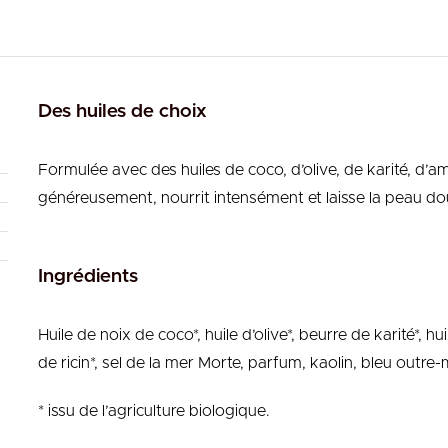
Des huiles de choix
Formulée avec des huiles de coco, d’olive, de karité, d’
généreusement, nourrit intensément et laisse la peau do
Ingrédients
Huile de noix de coco*, huile d’olive*, beurre de karité*, h
de ricin*, sel de la mer Morte, parfum, kaolin, bleu outre-m
* issu de l’agriculture biologique.