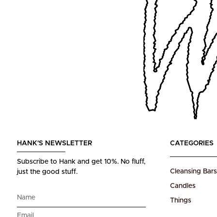
HANK'S NEWSLETTER
CATEGORIES
Subscribe to Hank and get 10%.
No fluff,
Cleansing Bars
just the good stuff.
Candles
Things