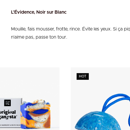
L’Évidence, Noir sur Blanc
Mouille, fais mousser, frotte, rince. Évite les yeux. Si ça 
n’aime pas, passe ton tour.
HOT