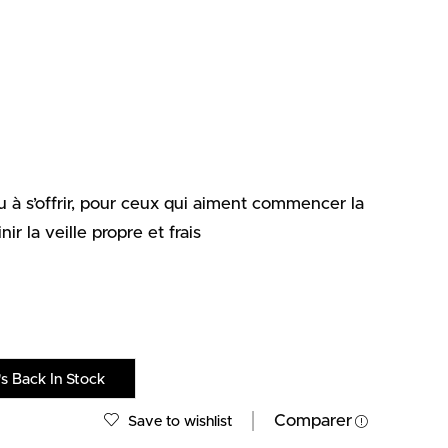
 ou à s’offrir, pour ceux qui aiment commencer la
r la veille propre et frais
s Back In Stock
Comparer
Save to wishlist