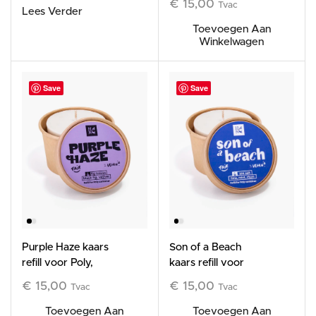
€
15,00
Tvac
Lees Verder
Toevoegen Aan
Winkelwagen
Save
Save
Purple Haze kaars
Son of a Beach
refill voor Poly,
kaars refill voor
185g
Poly, 185g
€
15,00
€
15,00
Tvac
Tvac
Toevoegen Aan
Toevoegen Aan