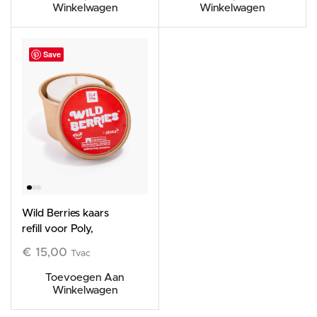
Winkelwagen
Winkelwagen
Save
Wild Berries kaars
refill voor Poly,
185g
€
15,00
Tvac
Toevoegen Aan
Winkelwagen