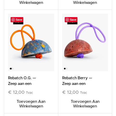
Winkelwagen
Winkelwagen
Save
Save
HOT
HOT
Rebatch O.G. —
Rebatch Berry —
Zeep aan een
Zeep aan een
koord, 120 g —
koord, 120 g —
€
12,00
€
12,00
Tvac
Tvac
Limited Edition
Limited Edition
Toevoegen Aan
Toevoegen Aan
Winkelwagen
Winkelwagen