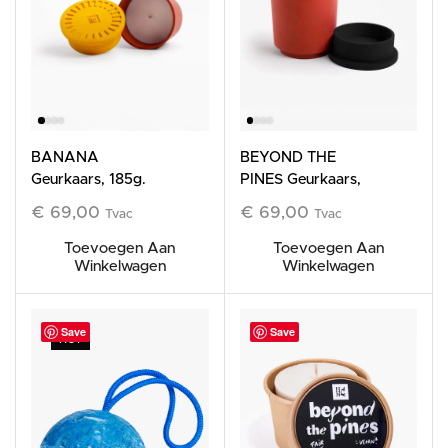
BANANA
BEYOND THE
Geurkaars, 185g.
PINES Geurkaars,
185g.
€
69,00
€
69,00
Tvac
Tvac
Toevoegen Aan
Toevoegen Aan
Winkelwagen
Winkelwagen
Save
Save
HOT