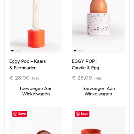
Eggy Pop – Kaars
EGGY POP |
& Eierhouder,
Candle & Egg
Oranje
Holder, White
€
28,00
€
28,00
Tvac
Tvac
Toevoegen Aan
Toevoegen Aan
Winkelwagen
Winkelwagen
Save
Save