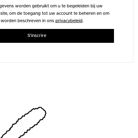
gevens worden gebruikt om u te begeleiden bij uw
ite, om de toegang tot uw account te beheren en om
 worden beschreven in ons
privacybeleid
.
S'inscrire