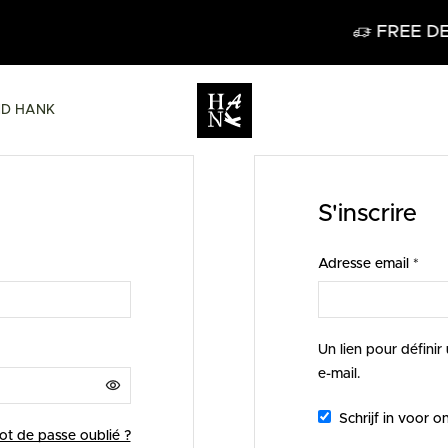
FREE DELIVERY IN BELGI
ND HANK
S'inscrire
Adresse email
*
Un lien pour défini
e-mail.
Schrijf in voor o
ot de passe oublié ?