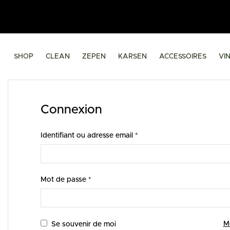
SHOP
CLEAN
ZEPEN
KARSEN
ACCESSOIRES
VI
Connexion
Identifiant ou adresse email
*
Mot de passe
*
M
Se souvenir de moi