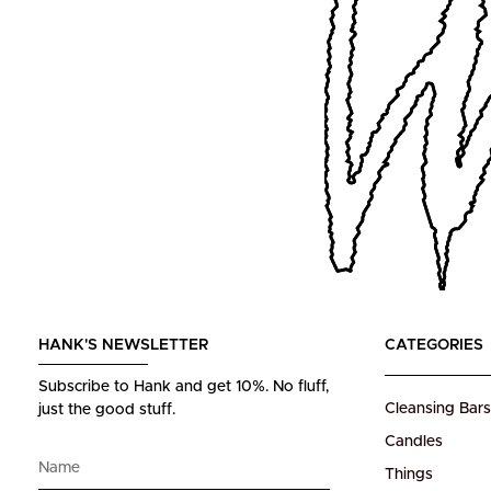
HANK'S NEWSLETTER
CATEGORIES
Subscribe to Hank and get 10%.
No fluff,
Cleansing Bars
just the good stuff.
Candles
Things