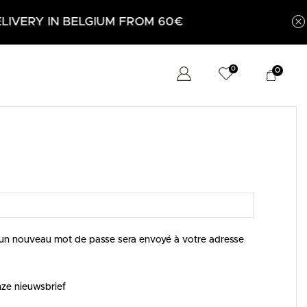
UM FROM 60€
0
0
r un nouveau mot de passe sera envoyé à votre adresse
nze nieuwsbrief