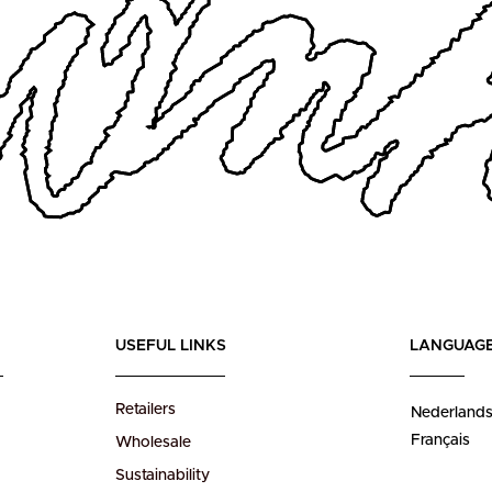
USEFUL LINKS
LANGUAG
Retailers
Nederland
Français
Wholesale
Sustainability