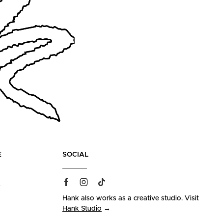
E
SOCIAL
s
Hank also works as a creative studio. Visit
Hank Studio
→