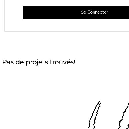
Se Connecter
Pas de projets trouvés!