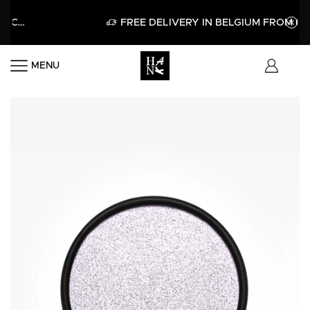
APPLY
FREE DELIVERY IN BELGIUM FROM 60€
MENU