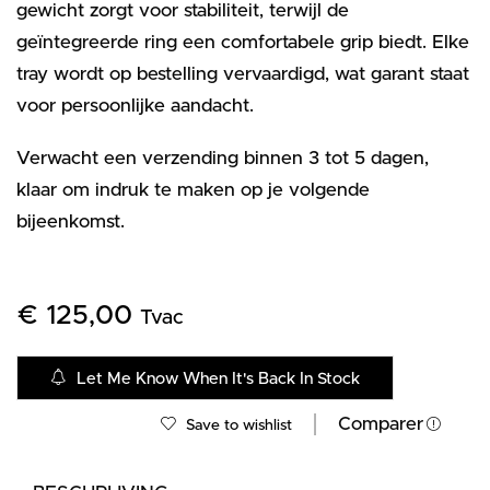
gewicht zorgt voor stabiliteit, terwijl de
geïntegreerde ring een comfortabele grip biedt. Elke
tray wordt op bestelling vervaardigd, wat garant staat
voor persoonlijke aandacht.
Verwacht een verzending binnen 3 tot 5 dagen,
klaar om indruk te maken op je volgende
bijeenkomst.
€
125,00
Tvac
Let Me Know When It's Back In Stock
Comparer
Save to wishlist