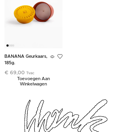
BANANA Geurkaars,
185g.
€
69,00
Tvac
Toevoegen Aan
Winkelwagen