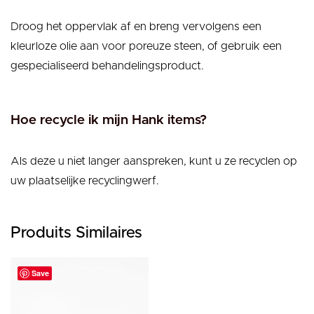
Droog het oppervlak af en breng vervolgens een
kleurloze olie aan voor poreuze steen, of gebruik een
gespecialiseerd behandelingsproduct.
Hoe recycle ik mijn Hank items?
Als deze u niet langer aanspreken, kunt u ze recyclen op
uw plaatselijke recyclingwerf.
Produits Similaires
Save