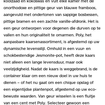
koolzaad en kokoswas en vult elke kamer met de
onorthodoxe en pittige geur van blauwe framboos,
aangevuld met ondertonen van sappige bosbessen,
pittige bramen en een zachte vanille-afdronk. Het is
een geur ontworpen voor degenen die durven op te
vallen en hun originaliteit te omarmen. Poly, het
aanpasbare kaarsenassortiment, is afgestemd op uw
dynamische levensstijl. Omhuld in een vuur- en
schokbestendige Jesmonite-pot, heeft deze kaars
niet alleen een lange levensduur, maar ook
veelzijdigheid. Nadat de kaars is weggebrand, is de
container klaar om een nieuw doel in uw huis te
dienen – of het nu gaat om een chique opslag of
een eigentijdse plantenpot, afgestemd op uw eco-
bewuste waarden. Van geur wisselen is een fluitje
van een cent met Poly. Selecteer gewoon een