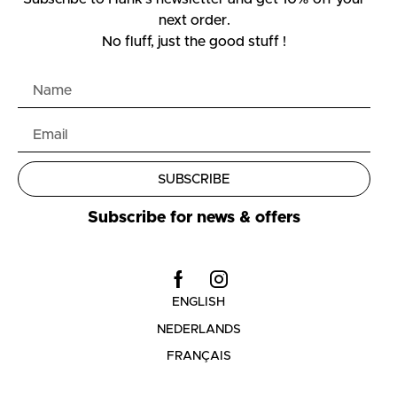
next order.
No fluff, just the good stuff !
SUBSCRIBE
Subscribe for news & offers
ENGLISH
NEDERLANDS
FRANÇAIS