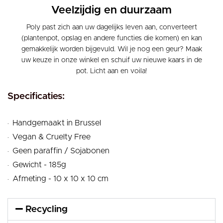
Veelzijdig en duurzaam
Poly past zich aan uw dagelijks leven aan, converteert
(plantenpot, opslag en andere functies die komen) en kan
gemakkelijk worden bijgevuld. Wil je nog een geur? Maak
uw keuze in onze winkel en schuif uw nieuwe kaars in de
pot. Licht aan en voila!
Specificaties:
.
Handgemaakt in Brussel
.
Vegan & Cruelty Free
.
Geen paraffin / Sojabonen
.
Gewicht - 185g
.
Afmeting - 10 x 10 x 10 cm
Recycling