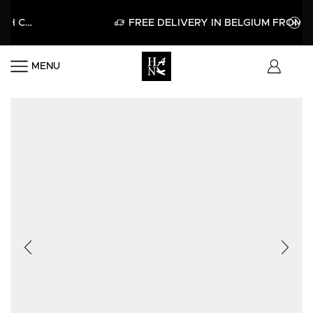
APPLY
FREE DELIVERY IN BELGIUM FROM 60€
MENU