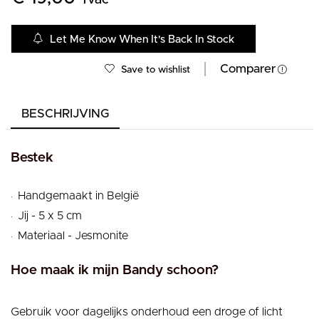
Let Me Know When It's Back In Stock
Comparer
Save to wishlist
BESCHRIJVING
Bestek
.
Handgemaakt in België
.
Jij - 5 x 5 cm
.
Materiaal - Jesmonite
Hoe maak ik mijn Bandy schoon?
Gebruik voor dagelijks onderhoud een droge of licht