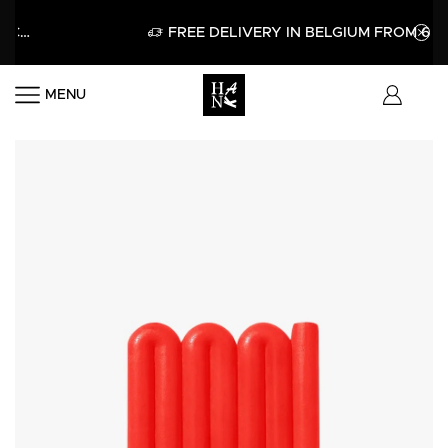
APPLY
FREE DELIVERY IN BELGIUM FROM 60€
MENU