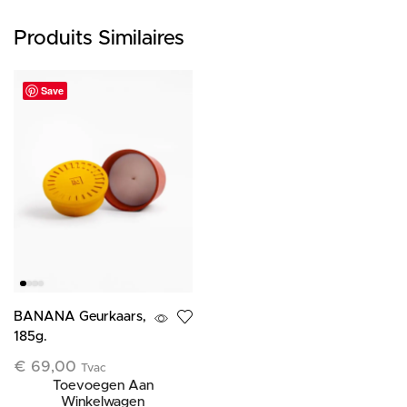
Produits Similaires
Save
BANANA Geurkaars,
185g.
€
69,00
Tvac
Toevoegen Aan
Winkelwagen