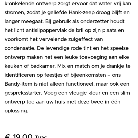
kronkelende ontwerp zorgt ervoor dat water vrij kan
stromen, zodat je geliefde Hank-zeep droog blijft en
langer meegaat. Bij gebruik als onderzetter houdt
het licht antislipoppervlak de bril op zijn plaats en
voorkomt het vervelende zuigeffect van
condensatie. De levendige rode tint en het speelse
ontwerp maken het een leuke toevoeging aan elke
keuken of badkamer. Mix en match om je drankje te
identificeren op feestjes of bijeenkomsten – ons
Bandy-item is niet alleen functioneel, maar ook een
gespreksstarter. Voeg een vleugje kleur en een slim
ontwerp toe aan uw huis met deze twee-in-één
oplossing.
€
19,00
Tvac