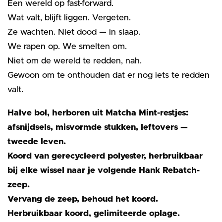
Een wereld op fast-forward.
Wat valt, blijft liggen. Vergeten.
Ze wachten. Niet dood — in slaap.
We rapen op. We smelten om.
Niet om de wereld te redden, nah.
Gewoon om te onthouden dat er nog iets te redden
valt.
Halve bol, herboren uit Matcha Mint-restjes:
afsnijdsels, misvormde stukken, leftovers —
tweede leven.
Koord van gerecycleerd polyester, herbruikbaar
bij elke wissel naar je volgende Hank Rebatch-
zeep.
Vervang de zeep, behoud het koord.
Herbruikbaar koord, gelimiteerde oplage.