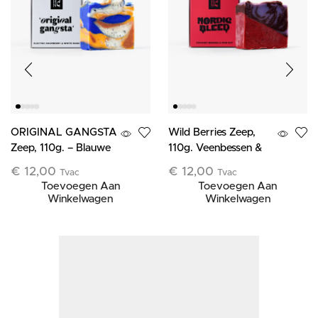
ORIGINAL GANGSTA
Wild Berries Zeep,
Zeep, 110g. – Blauwe
110g. Veenbessen &
framboos
Bosbessen
€
12,00
€
12,00
Tvac
Tvac
Toevoegen Aan
Toevoegen Aan
Winkelwagen
Winkelwagen