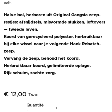
valt.
Halve bol, herboren uit Original Gangsta zeep-
restjes: afsnijdsels, misvormde stukken, leftovers
— tweede leven.
Koord van gerecycleerd polyester, herbruikbaar
bij elke wissel naar je volgende Hank Rebatch-
zeep.
Vervang de zeep, behoud het koord.
Herbruikbaar koord, gelimiteerde oplage.
Rijk schuim, zachte zorg.
€
12,00
Tvac