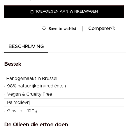
TOEVOEGEN AAN WINKELWAGEN
Comparer
Save to wishlist
BESCHRIJVING
Bestek
Handgemaakt in Brussel
.
98% natuurlijke ingrediënten
.
Vegan & Cruelty Free
.
Palmolievrij
.
Gewicht : 120g
De Olieën die ertoe doen