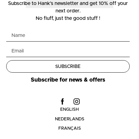
Subscribe to Hank’s newsletter and get 10% off your
next order.
No fluff, just the good stuff !
SUBSCRIBE
Subscribe for news & offers
ENGLISH
NEDERLANDS
FRANÇAIS