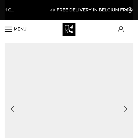
APPLY
FREE DELIVERY IN BELGIUM FROM 60€
MENU