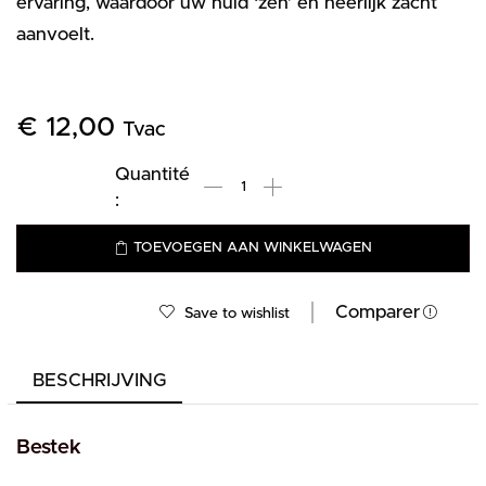
ervaring, waardoor uw huid ‘zen’ en heerlijk zacht
aanvoelt.
€
12,00
Tvac
TOEVOEGEN AAN WINKELWAGEN
Comparer
Save to wishlist
BESCHRIJVING
Bestek