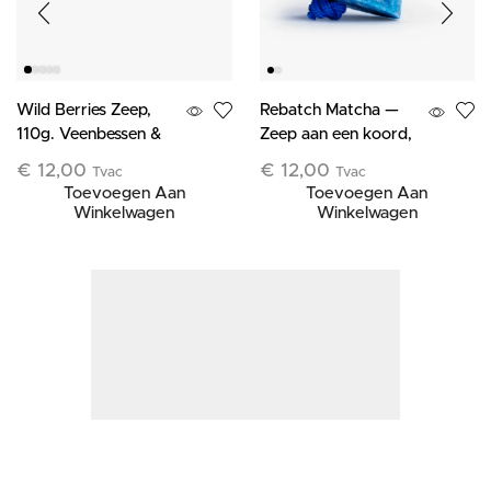
Wild Berries Zeep,
Rebatch Matcha —
110g. Veenbessen &
Zeep aan een koord,
Bosbessen
120 g — Limited
€
12,00
€
12,00
Tvac
Tvac
Edition
Toevoegen Aan
Toevoegen Aan
Winkelwagen
Winkelwagen