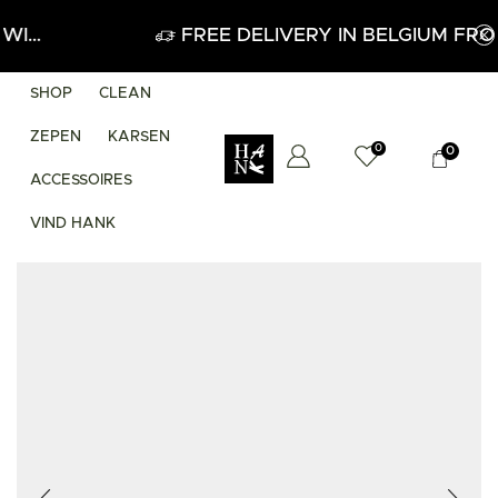
APPLY
FREE DELIVERY IN BELGIUM FROM 60
SHOP
CLEAN
ZEPEN
KARSEN
0
0
ACCESSOIRES
VIND HANK